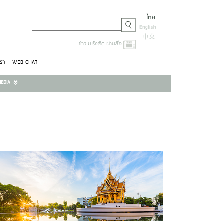
ข่าว ม.รังสิต ผ่านสื่อ
เรา
WEB CHAT
EDIA