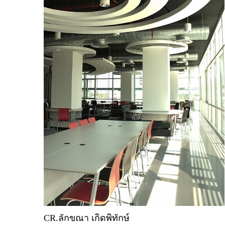
CR.ลักขณา เกิดพิทักษ์