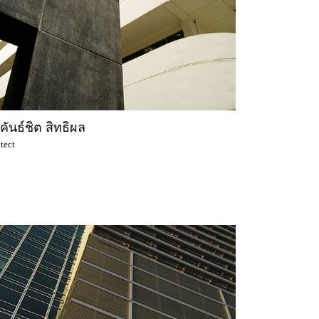
คันธ์ชิต สิทธิผล
tect