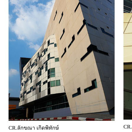
CR.
CR.ลักขณา เกิดพิทักษ์