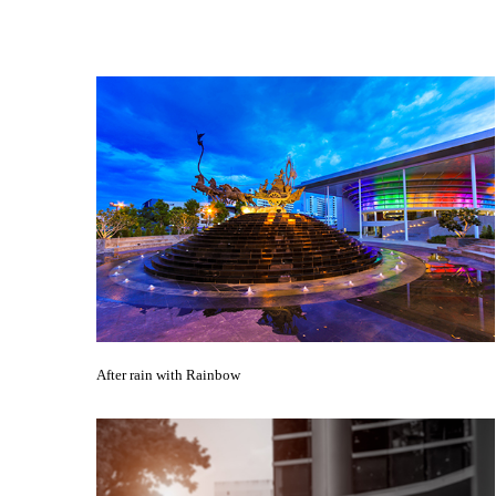
After rain with Rainbow