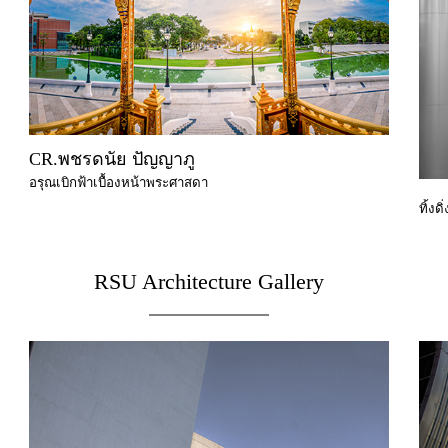
CR.พชรดนัย ปัญญาภู
อรุณเบิกฟ้าเบื้องหน้าพระศาสดา
ทิ้งดิ่
RSU Architecture Gallery