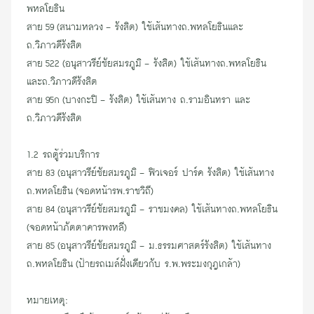
พหลโยธิน
สาย 59 (สนามหลวง - รังสิต) ใช้เส้นทางถ.พหลโยธินและ
ถ.วิภาวดีรังสิต
สาย 522 (อนุสาวรีย์ชัยสมรภูมิ - รังสิต) ใช้เส้นทางถ.พหลโยธิน
และถ.วิภาวดีรังสิต
สาย 95ก (บางกะปิ - รังสิต) ใช้เส้นทาง ถ.รามอินทรา และ
ถ.วิภาวดีรังสิต
1.2 รถตู้ร่วมบริการ
สาย 83 (อนุสาวรีย์ชัยสมรภูมิ - ฟิวเจอร์ ปาร์ค รังสิต) ใช้เส้นทาง
ถ.พหลโยธิน (จอดหน้ารพ.ราชวิถี)
สาย 84 (อนุสาวรีย์ชัยสมรภูมิ - ราชมงคล) ใช้เส้นทางถ.พหลโยธิน
(จอดหน้าภัตตาคารพงหลี)
สาย 85 (อนุสาวรีย์ชัยสมรภูมิ - ม.ธรรมศาสตร์รังสิต) ใช้เส้นทาง
ถ.พหลโยธิน (ป้ายรถเมล์ฝั่งเดียวกับ ร.พ.พระมงกุฎเกล้า)
หมายเหตุ: