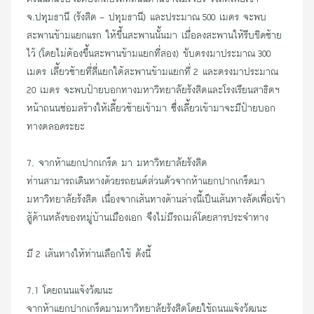
จ.ปทุมธานี
(รังสิต - ปทุมธานี) และประมาณ 500 เมตร จะพบ
สะพานข้ามแยกแรก
ให้ขึ้นสะพานนั้นมา เมื่อลงสะพานให้รีบ
ชิดซ้าย
ไว้ (โดยไม่ต้องขึ้นสะพานข้ามแยกที่สอง) ขับตรงมาประมาณ 300
เมตร เลี้ยวซ้ายที่สี่แยกใ
ต้สะพาน
ข้ามแยกที่ 2 และตรงมาประมาณ
20 เมตร จะพบ
ป้ายบอกทาง
มหาวิทยาลัยรังสิตและโรงเรียนสาธิตฯ
หน้าถนนซ่อมสร้างให้เลี้ยวซ้ายเข้ามา ซึ่งเลี้ยวเข้ามาจะมี
ป้ายบอก
ทาง
ตลอดระยะ
7. จากห้าแยกปากเกร็ด มา มหาวิทยาลัยรังสิต
ท่านสามารถเดินทางด้วยรถยนต์ส่วนตัวจากห้าแยกปากเกร็ดมา
มหาวิทยาลัยรังสิต เนื่องจากเส้นทางด้านล่างนี้เป็นเส้นทางลัดเพื่อเข้า
สู้ด้านหลังของหมู่บ้านเมืองเอก จึงไม่มีรถเมล์โดยสารประจำทาง
มี 2 เส้นทางให้ท่านเลือกใช้ ดังนี้
7.1 โดยถนนแจ้งวัฒนะ
จากห้าแยกปากเกร็ดมามหาวิทยาลัยรังสิตโดยใช้ถนนแจ้งวัฒนะ