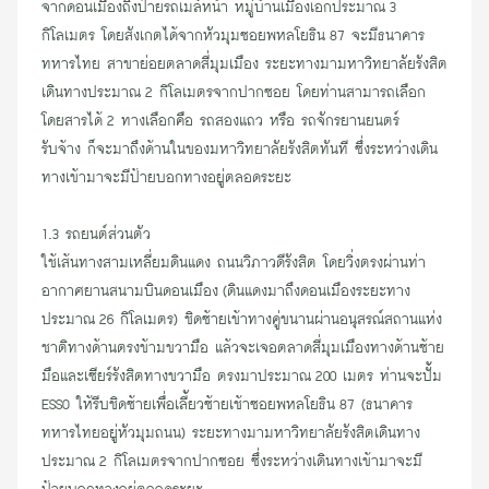
จากดอนเมืองถึงป้ายรถเมล์หน้า
หมู่บ้านเมืองเอกป
ระมาณ 3
กิโลเมตร โดยสังเกตได้จากหัวมุมซอยพหลโยธิน 87 จะมี
ธนาคาร
ทหารไทย
สาขาย่อยตลาดสี่มุมเมือง ระยะทางมามหาวิทยาลัยรังสิต
เดินทางประมาณ 2 กิโลเมตรจากปากซอย โดยท่านสามารถเลือก
โดยสารได้ 2 ทางเลือกคือ
รถสองแถว
หรือ
รถจักรยานยนตร์
รับจ้าง
ก็จะมาถึงด้านในของมหาวิทยาลัยรังสิตทันที ซึ่งระหว่างเดิน
ทางเข้ามาจะมี
ป้ายบอกทาง
อยู่ตลอดระยะ
1.3 รถยนต์ส่วนตัว
ใช้เส้นทางสามเหลี่ยมดินแดง ถนนวิภาวดีรังสิต โดยวิ่งตรงผ่านท่า
อากาศยานสนามบินดอนเมือง (ดินแดงมาถึงดอนเมืองระยะทาง
ประมาณ 26 กิโลเมตร) ชิดซ้ายเข้าทางคู่ขนานผ่านอนุสรณ์สถานแห่ง
ชาติทางด้านตรงข้ามขวามือ แล้วจะเจอตลาดสี่มุมเมืองทางด้านซ้าย
มือและเซียร์รังสิตทางขวามือ ตรงมาประมาณ 200 เมตร ท่านจะปั้ม
ESSO ให้รีบชิดซ้ายเพื่อเลี้ยวซ้ายเช้า
ซอยพหลโยธิน 87
(
ธนาคาร
ทหารไทย
อยู่หัวมุมถนน) ระยะทางมามหาวิทยาลัยรังสิตเดินทาง
ประมาณ 2 กิโลเมตรจากปากซอย ซึ่งระหว่างเดินทางเข้ามาจะมี