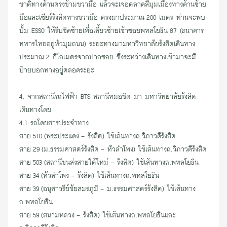
ชาติทางด้านตรงข้ามขวามือ แล้วจะเจอตลาดสี่มุมเมืองทางด้านซ้าย
มือและเซียร์รังสิตทางขวามือ ตรงมาประมาณ 200 เมตร ท่านจะพบ
ปั้ม ESSO ให้รีบชิดซ้ายเพื่อเลี้ยวซ้ายเช้า
ซอยพหลโยธิน 87
(
ธนาคาร
ทหารไทย
อยู่หัวมุมถนน) ระยะทางมามหาวิทยาลัยรังสิตเดินทาง
ประมาณ 2 กิโลเมตรจากปากซอย ซึ่งระหว่างเดินทางเข้ามาจะมี
ป้ายบอกทาง
อยู่ตลอดระยะ
4. จากสถานีรถไฟฟ้า BTS สถานีหมอชิต มา มหาวิทยาลัยรังสิต
เดินทางโดย
4.1 รถโดยสารประจำทาง
สาย 510 (พระประแดง - รังสิต) ใช้เส้นทางถ.วิภาวดีรังสิต
สาย 29 (ม.ธรรมศาสตร์รังสิต - หัวลำโพง) ใช้เส้นทางถ.วิภาวดีรังสิต
สาย 503 (สถานีขนส่งสายใต้ใหม่ - รังสิต) ใช้เส้นทางถ.พหลโยธิน
สาย 34 (หัวลำโพง - รังสิต) ใช้เส้นทางถ.พหลโยธิน
สาย 39 (อนุสาวรีย์ชัยสมรภูมิ - ม.ธรรมศาสตร์รังสิต) ใช้เส้นทาง
ถ.พหลโยธิน
สาย 59 (สนามหลวง - รังสิต) ใช้เส้นทางถ.พหลโยธินและ