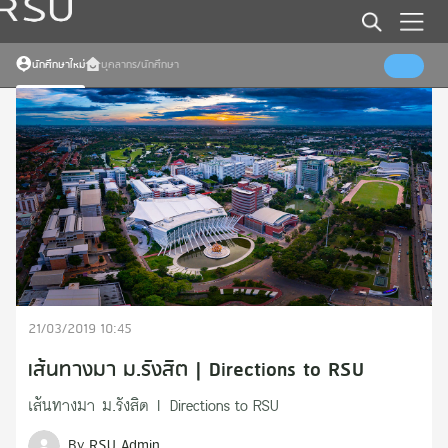
Error
Somthing went wrong
นักศึกษาใหม่
บุคลากร/นักศึกษา
Error
Somthing went wrong
Error
Somthing went wrong
Error
Somthing went wrong
21/03/2019 10:45
เส้นทางมา ม.รังสิต | Directions to RSU
เส้นทางมา ม.รังสิต | Directions to RSU
By RSU Admin