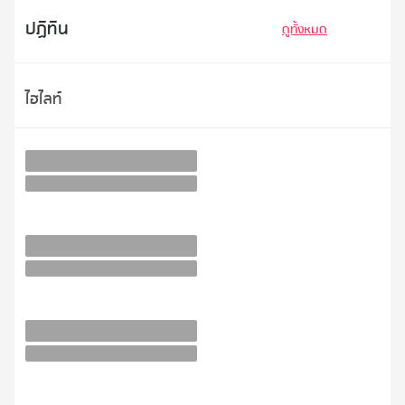
ปฏิทิน
ดูทั้งหมด
ไฮไลท์