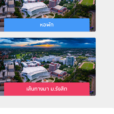
หอพัก
เส้นทางมา ม.รังสิต