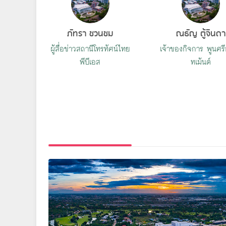
ภัทรา ชวนชม
ณธัญ ตู้จินดา
ผู้สื่อข่าวสถานีโทรทัศน์ไทย
เจ้าของกิจการ พูนศรี
พีบีเอส
ทเม้นต์