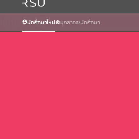
นักศึกษาใหม่
บุคลากร/นักศึกษา