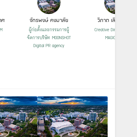
าศ
จักรพงษ์ คงมาลัย
วิภาต เลิศปัญญา
AM
ผู้ก่อตั้งและกรรมการผู้
Creative Director บริษั
จัดการบริษัท MOONSHOT
MAGIC BEAM
Digital PR agency