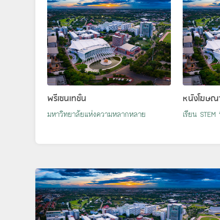
พรีเซนเทชั่น
หนังโฆษณ
มหาวิทยาลัยแห่งความหลากหลาย
เรียน STEM ที