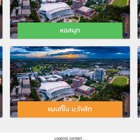
หอสมุด
แผนที่ใน ม.รังสิต
Loading contact...