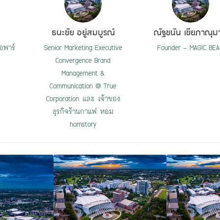
ธนะชัย อยู่สมบูรณ์
ณัฐชนัน เชียภาณุม
อพาร์
Senior Marketing Executive
Founder - MAGIC BE
Convergence Brand
Management &
Communication @ True
Corporation และ เจ้าของ
ธุรกิจร้านกาแฟ หอม
homstory