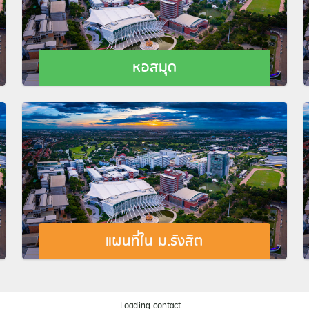
หอสมุด
แผนที่ใน ม.รังสิต
Loading contact...