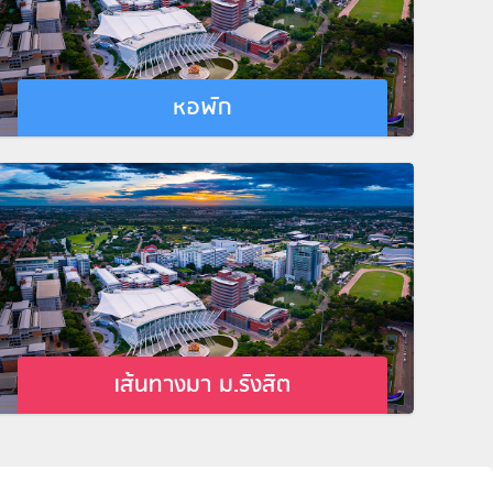
หอพัก
เส้นทางมา ม.รังสิต