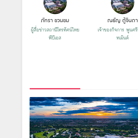
ภัทรา ชวนชม
ณธัญ ตู้จินดา
ผู้สื่อข่าวสถานีโทรทัศน์ไทย
เจ้าของกิจการ พูนศรี
พีบีเอส
ทเม้นต์