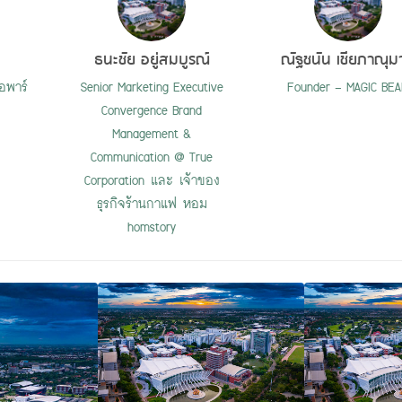
ธนะชัย อยู่สมบูรณ์
ณัฐชนัน เชียภาณุม
อพาร์
Senior Marketing Executive
Founder - MAGIC BE
Convergence Brand
Management &
Communication @ True
Corporation และ เจ้าของ
ธุรกิจร้านกาแฟ หอม
homstory