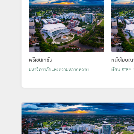
พรีเซนเทชั่น
หนังโฆษณ
มหาวิทยาลัยแห่งความหลากหลาย
เรียน STEM ที