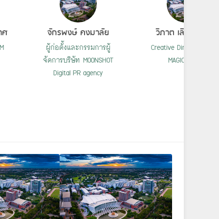
าศ
จักรพงษ์ คงมาลัย
วิภาต เลิศปัญญา
AM
ผู้ก่อตั้งและกรรมการผู้
Creative Director บริษั
จัดการบริษัท MOONSHOT
MAGIC BEAM
Digital PR agency