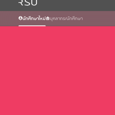
นักศึกษาใหม่
บุคลากร/นักศึกษา