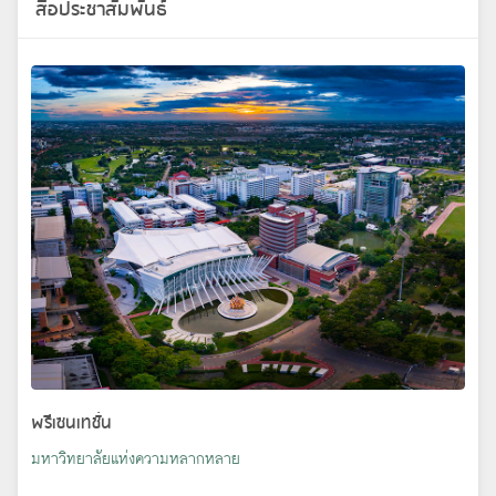
สื่อประชาสัมพันธ์
พรีเซนเทชั่น
มหาวิทยาลัยแห่งความหลากหลาย