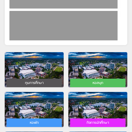
ทุนการศึกษา
หอสมุด
หอพัก
กิจการนักศึกษา