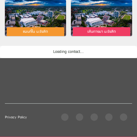
แผนที่ใน ม.รังสิต
เส้นทางมา ม.รังสิต
Loading contact...
Privacy Policy