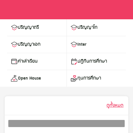
Error (Load categories)
Somthing went wrong
ปริญญาตรี
ปริญญาโท
ปริญญาเอก
Inter
ค่าเล่าเรียน
ปฏิทินการศึกษา
Open House
ทุนการศึกษา
ดูทั้งหมด