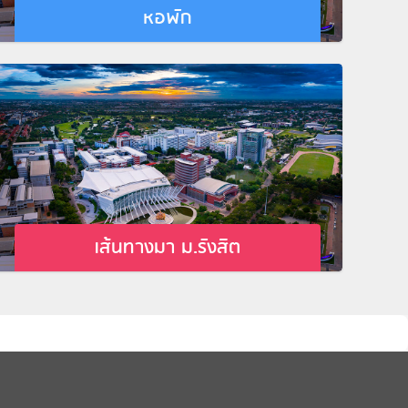
หอพัก
เส้นทางมา ม.รังสิต