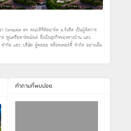
า Computer Art คณะดิจิทัลอาร์ต ม.รังสิต เป็นผู้จัดการ
ร พูนศรีอพาร์ทเม้นต์ ซึ่งเป็นธุรกิจของทางบ้าน และ
 จำกัด และ บริษัท ตู้พลอย พร๊อพเพอร์ตี้ จำกัด อย่างเต็ม
คำถามที่พบบ่อย