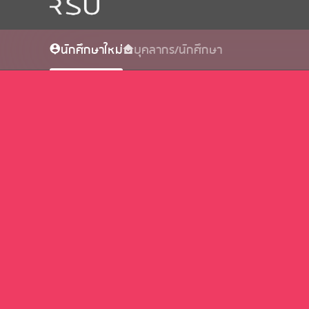
นักศึกษาใหม่
บุคลากร/นักศึกษา