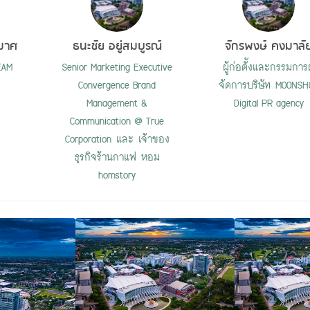
ุมาศ
ธนะชัย อยู่สมบูรณ์
จักรพงษ์ คงมาลั
EAM
Senior Marketing Executive
ผู้ก่อตั้งและกรรมการผ
Convergence Brand
จัดการบริษัท MOONSH
Management &
Digital PR agency
Communication @ True
Corporation และ เจ้าของ
ธุรกิจร้านกาแฟ หอม
homstory