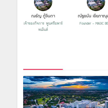
ณธัญ ตู้จินดา
ณัฐชนัน เชียภาณ
เจ้าของกิจการ พูนศรีอพาร์
Founder - MAGIC B
ทเม้นต์