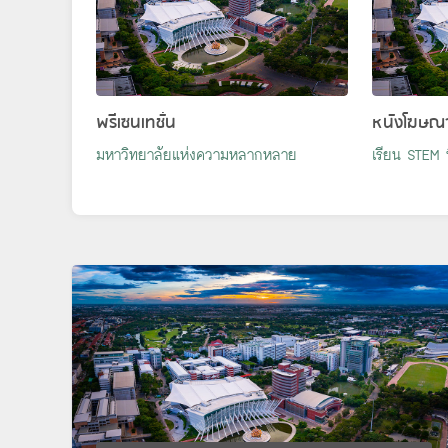
พรีเซนเทชั่น
หนังโฆษณ
มหาวิทยาลัยแห่งความหลากหลาย
เรียน STEM ที