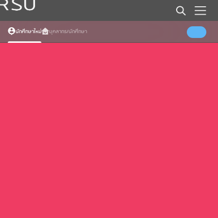
นักศึกษาใหม่
บุคลากร/นักศึกษา