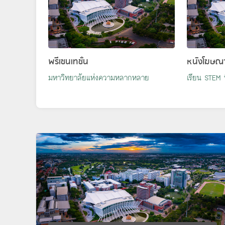
พรีเซนเทชั่น
หนังโฆษณ
มหาวิทยาลัยแห่งความหลากหลาย
เรียน STEM ที