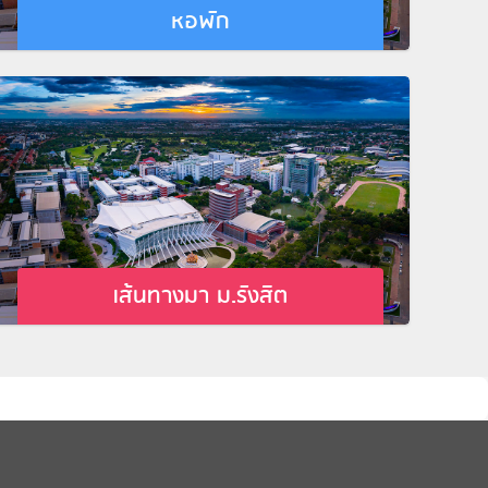
หอพัก
เส้นทางมา ม.รังสิต