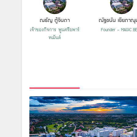
ณธัญ ตู้จินดา
ณัฐชนัน เชียภาณ
เจ้าของกิจการ พูนศรีอพาร์
Founder - MAGIC B
ทเม้นต์