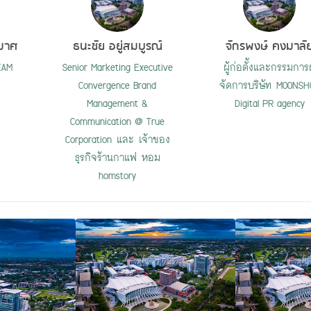
ุมาศ
ธนะชัย อยู่สมบูรณ์
จักรพงษ์ คงมาลั
EAM
Senior Marketing Executive
ผู้ก่อตั้งและกรรมการผ
Convergence Brand
จัดการบริษัท MOONSH
Management &
Digital PR agency
Communication @ True
Corporation และ เจ้าของ
ธุรกิจร้านกาแฟ หอม
homstory