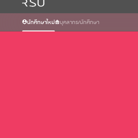
นักศึกษาใหม่
บุคลากร/นักศึกษา