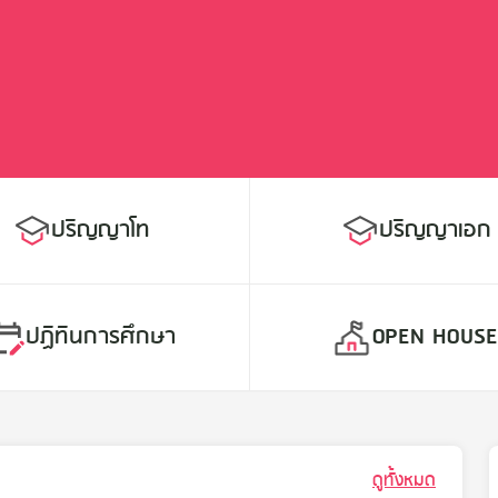
Error (Load categories)
Somthing went wrong
Error
Somthing went wrong
ปริญญาโท
ปริญญาเอก
ปฏิทินการศึกษา
OPEN HOUS
ดูทั้งหมด