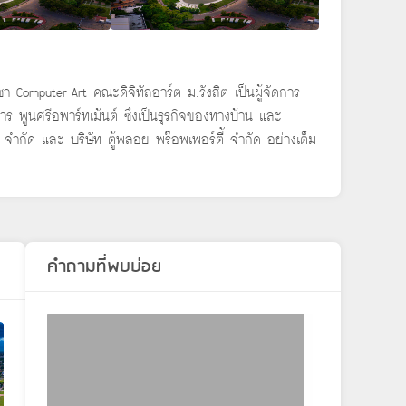
า Computer Art คณะดิจิทัลอาร์ต ม.รังสิต เป็นผู้จัดการ
ร พูนศรีอพาร์ทเม้นต์ ซึ่งเป็นธุรกิจของทางบ้าน และ
 จำกัด และ บริษัท ตู้พลอย พร๊อพเพอร์ตี้ จำกัด อย่างเต็ม
คำถามที่พบบ่อย